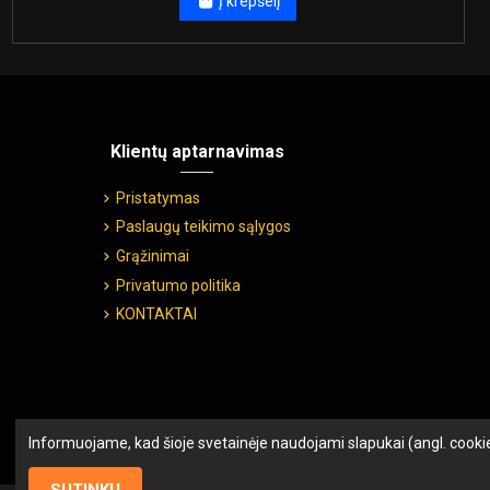
Į krepšelį
Klientų aptarnavimas
Pristatymas
Paslaugų teikimo sąlygos
Grąžinimai
Privatumo politika
KONTAKTAI
Informuojame, kad šioje svetainėje naudojami slapukai (angl. cooki