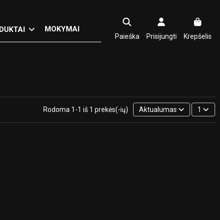
MOKYMAI
DUKTAI
Paieška
Prisijungti
Krepšelis
Rodoma 1-1 iš 1 prekės(-ių)
Aktualumas
1