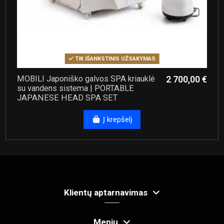
TIK IŠANKSTINIS UŽSAKYMAS
MOBILI Japoniško galvos SPA kriauklė
2 700,00 €
su vandens sistema | PORTABLE
JAPANESE HEAD SPA SET
Į krepšelį
Klientų aptarnavimas
Meniu