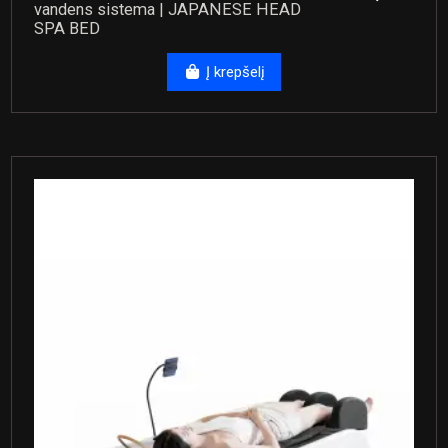
vandens sistema | JAPANESE HEAD
SPA BED
Į krepšelį