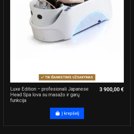
TIK IŠANKSTINIS UŽSAKYMAS
Luxe Edition – profesionali Japanese
3 900,00 €
Head Spa lova su masažo ir garų
funkcija
Į krepšelį