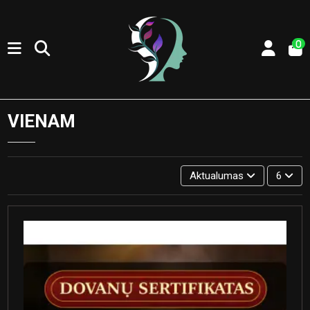
0
VIENAM
Aktualumas
6