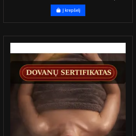
Į krepšelį