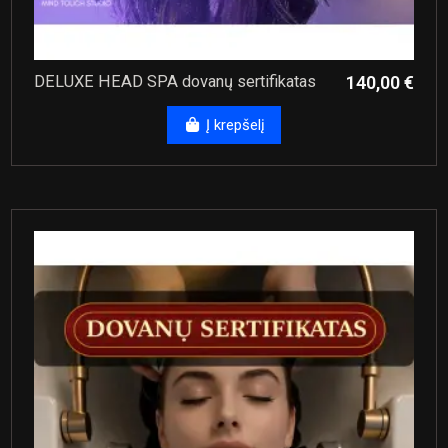
DELUXE HEAD SPA dovanų sertifikatas
140,00 €
Į krepšelį