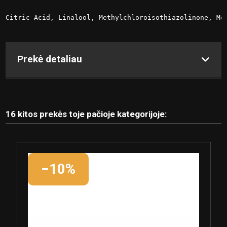
Citric Acid, Linalool, Methylchloroisothiazolinone, Me
Prekė detaliau
16 kitos prekės toje pačioje kategorijoje:
−10%