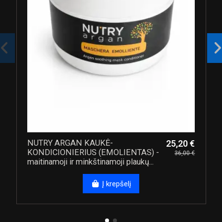
NUTRY ARGAN KAUKĖ-
25,20 €
KONDICIONIERIUS (EMOLIENTAS) -
36,00 €
maitinamoji ir minkštinamoji plaukų...
Į krepšelį