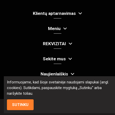
Klientų aptarnavimas
Meniu
REKVIZITAI
Sekite mus
Naujienlaiškis
Informuojame, kad šioje svetainėje naudojami slapukai (angl.
cookies). Sutikdami, paspauskite mygtuką „Sutinku“ arba
naršykite toliau.
SUTINKU