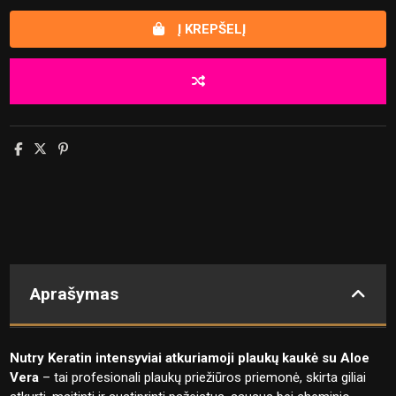
Į KREPŠELĮ
Aprašymas
Nutry Keratin intensyviai atkuriamoji plaukų kaukė su Aloe
Vera
– tai profesionali plaukų priežiūros priemonė, skirta giliai