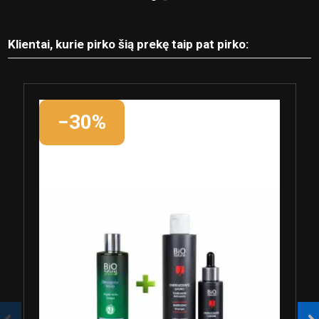
Klientai, kurie pirko šią prekę taip pat pirko:
−30%