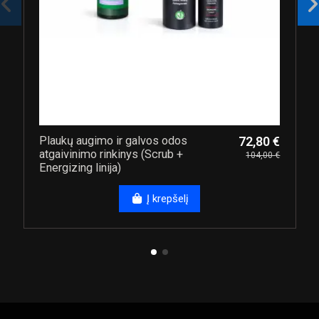
Plaukų augimo ir galvos odos
72,80 €
atgaivinimo rinkinys (Scrub +
104,00 €
Energizing linija)
Į krepšelį