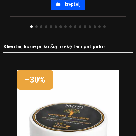
Į krepšelį
Klientai, kurie pirko šią prekę taip pat pirko:
−30%