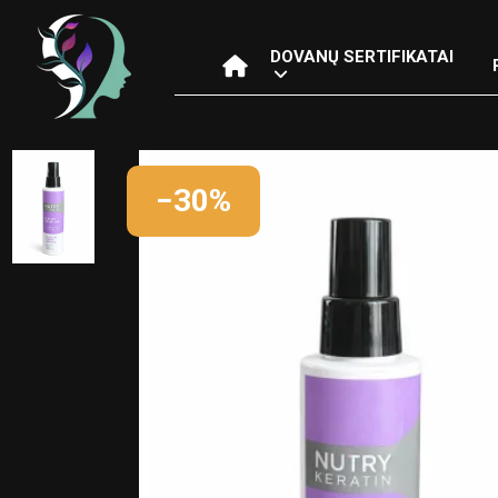
DOVANŲ SERTIFIKATAI
−30%