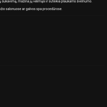
ukų šukavimą, mažina jų vėlimąsi ir suteikia plaukams švelnumo.
grožio salonuose ar galvos spa procedūrose.