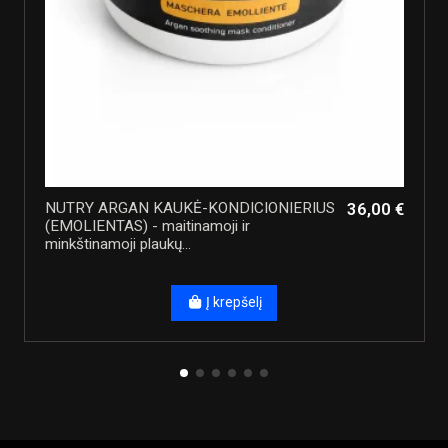
NUTRY ARGAN KAUKĖ-KONDICIONIERIUS
36,00 €
(EMOLIENTAS) - maitinamoji ir
minkštinamoji plaukų...
Į krepšelį