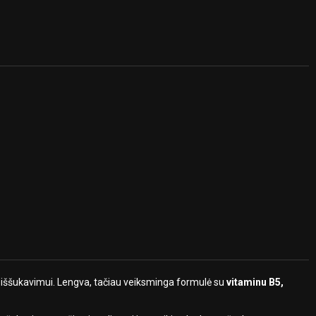
am iššukavimui. Lengva, tačiau veiksminga formulė su
vitaminu B5,