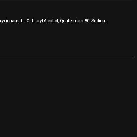
oxycinnamate, Cetearyl Alcohol, Quaternium-80, Sodium