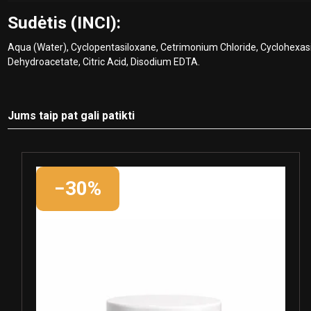
Sudėtis (INCI):
Aqua (Water), Cyclopentasiloxane, Cetrimonium Chloride, Cyclohexas
Dehydroacetate, Citric Acid, Disodium EDTA.
Jums taip pat gali patikti
−30%