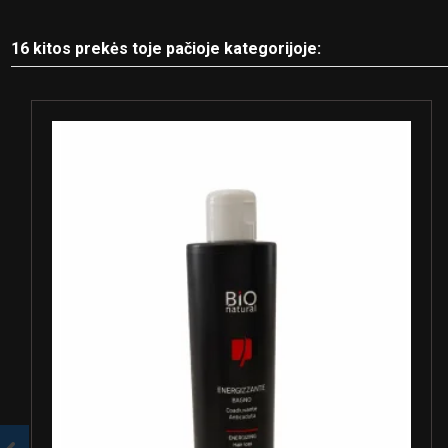
16 kitos prekės toje pačioje kategorijoje: