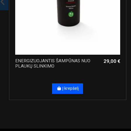
ENERGIZUOJANTIS ŠAMPŪNAS NUO
29,00 €
PLAUKŲ SLINKIMO
Į krepšelį