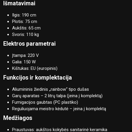
Išmatavimai
Ilgis: 190 cm
Plotis: 75 cm
Aukštis: 65 cm
Svoris: 110 kg
Elektros parametrai
Įtampa: 220 V
Galia: 150 W
Kištukas: EU (europinis)
Funkcijos ir komplektacija
Aliumininis žiedinis „rainbow“ tipo dušas
Garų aparatas – 2 litrų talpa (įeina į komplektą)
Fumigacijos gaubtas (PC plastiko)
Reguliuojama meistro kėdutė – įeina į komplektą
Medžiagos
Praustuvas: aukštos kokybės sanitarinė keramika