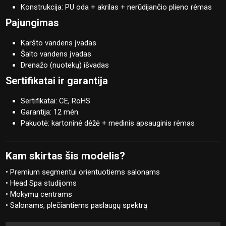
Konstrukcija: PU oda + akrilas + nerūdijančio plieno rėmas
Pajungimas
Karšto vandens įvadas
Šalto vandens įvadas
Drenažo (nuotekų) išvadas
Sertifikatai ir garantija
Sertifikatai: CE, RoHS
Garantija: 12 mėn.
Pakuotė: kartoninė dėžė + medinis apsauginis rėmas
Kam skirtas šis modelis?
• Premium segmentui orientuotiems salonams
• Head Spa studijoms
• Mokymų centrams
• Salonams, plečiantiems paslaugų spektrą