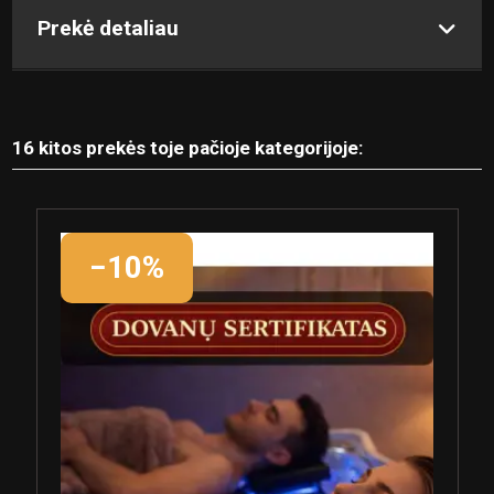
Prekė detaliau
16 kitos prekės toje pačioje kategorijoje:
−10%