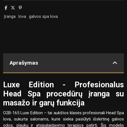
Įranga
lova
galvos spa lova
Aprašymas
Luxe Edition - Profesionalus
Head Spa procedūrų įranga su
masažo ir garų funkcija
O2B-165 Luxe Edition – tai aukštos klasės profesionali Head Spa
lova, sukurta salonams, kurie siekia pasiūlyti išskirtinę galvos
odos, plaukų ir atsipalaidavimo terapijos patirtį. Šis modelis